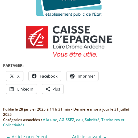
PARTAGER :
X
Facebook
Imprimer
LinkedIn
Plus
Publié le
28 janvier 2025 à 14 h 31 min
- Dernière mise à jour le
31 juillet
2025
Catégories associées :
A la une
,
AGISSEZ
,
eau
,
Sobriété
,
Territoires et
Collectivités
← Article précédent
Article suivant →