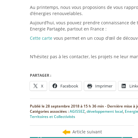
Au printemps, nous vous proposions de vous rappr
d’énergies renouvelables.
Aujourd’hui, vous pouvez prendre connaissance de t
Energie Partagée, partout en France :
Cette carte
vous permet en un coup d’œil de découvri
N’hésitez pas à les contacter, les projets ne leur ma
PARTAGER :
X
Facebook
Imprimer
Link
Publié le
28 septembre 2018 à 15 h 36 min
- Dernière mise à j
Catégories associées :
AGISSEZ
,
développement local
,
Energie
Territoires et Collectivités
Article suivant