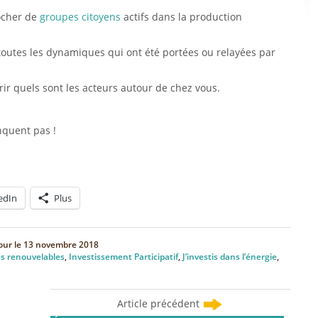
ocher de
groupes citoyens
actifs dans la production
outes les dynamiques qui ont été portées ou relayées par
r quels sont les acteurs autour de chez vous.
nquent pas !
edIn
Plus
our le
13 novembre 2018
s renouvelables
,
Investissement Participatif
,
J’investis dans l’énergie
,
Article précédent