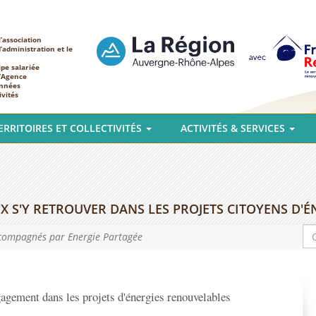
’association
d’administration et le
ipe salariée
l’Agence
nnées
ivités
ERRITOIRES ET COLLECTIVITÉS
ACTIVITÉS & SERVICES
 S'Y RETROUVER DANS LES PROJETS CITOYENS D'
accompagnés par Energie Partagée
gagement dans les projets d'énergies renouvelables