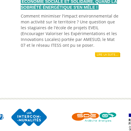
ÉCONOMIE SOCIALE ET SOLIDAIRE, QUAND LA
SOBRIÉTÉ ÉNERGÉTIQUE S'EN MÊLE !
Comment minimiser l'impact environnemental de
mon activité sur le territoire ? Une question que
les stagiaires de l'école de projets EVEIL
(Encourager Valoriser les Expérimentations et les
Innovations Locales) portée par AMESUD, le Mat
07 et le réseau ITESS ont pu se poser.
LIRE LA SUITE…