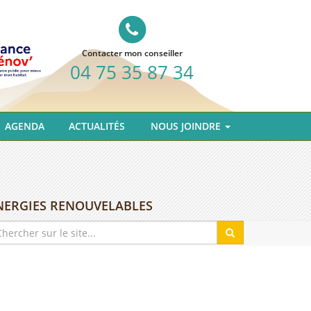
Contacter mon conseiller
04 75 35 87 34
AGENDA
ACTUALITÉS
NOUS JOINDRE
ÉNERGIES RENOUVELABLES