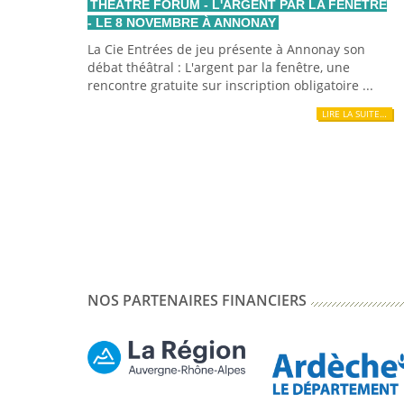
THÉÂTRE FORUM - L'ARGENT PAR LA FENÊTRE
- LE 8 NOVEMBRE À ANNONAY
La Cie Entrées de jeu présente à Annonay son
débat théâtral : L'argent par la fenêtre, une
rencontre gratuite sur inscription obligatoire ...
LIRE LA SUITE…
NOS PARTENAIRES FINANCIERS