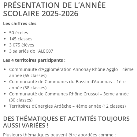
PRÉSENTATION DE L’ANNÉE
SCOLAIRE 2025-2026
Les chiffres clés
50 écoles
145 classes
3 075 élèves
3 salariés de l’ALEC07
Les 4 territoires participants :
Communauté d’Agglomération Annonay Rhône Agglo – 4ème
année (65 classes)
Communauté de Communes du Bassin d’Aubenas – 1ère
année (38 classes)
Communauté de Communes Rhône Crussol – 3ème année
(30 classes)
Territoires d’Énergies Ardèche – 4ème année (12 classes)
DES THÉMATIQUES ET ACTIVITÉS TOUJOURS
AUSSI VARIÉES !
Plusieurs thématiques peuvent être abordées comme :