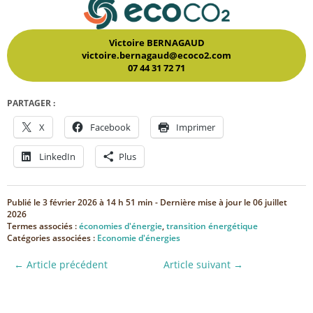
Victoire BERNAGAUD
victoire.bernagaud@ecoco2.com
07 44 31 72 71
PARTAGER :
X
Facebook
Imprimer
LinkedIn
Plus
Publié le
3 février 2026 à 14 h 51 min
- Dernière mise à jour le
06 juillet
2026
Termes associés :
économies d'énergie
,
transition énergétique
Catégories associées :
Economie d'énergies
← Article précédent
Article suivant →