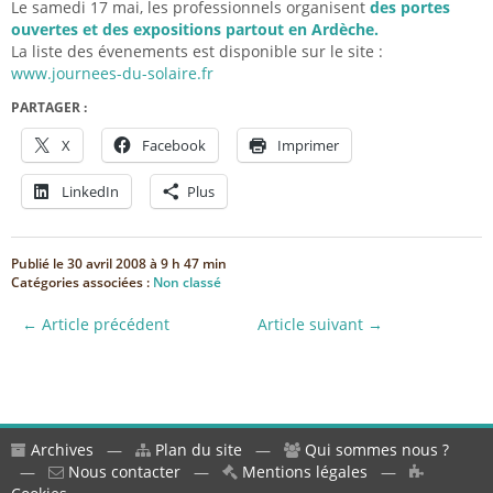
Le samedi 17 mai, les professionnels organisent
des portes
ouvertes et des expositions partout en Ardèche.
La liste des évenements est disponible sur le site :
www.journees-du-solaire.fr
PARTAGER :
X
Facebook
Imprimer
LinkedIn
Plus
Publié le
30 avril 2008 à 9 h 47 min
Catégories associées :
Non classé
← Article précédent
Article suivant →
Archives
—
Plan du site
—
Qui sommes nous ?
—
Nous contacter
—
Mentions légales
—