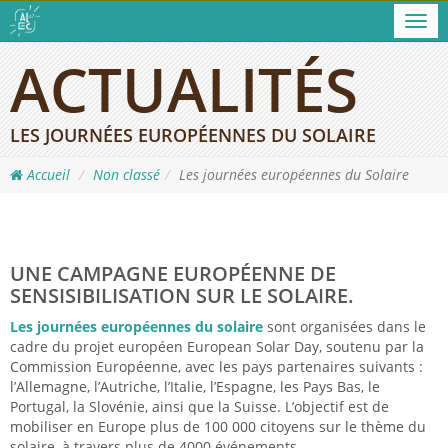
Men
ACTUALITÉS
LES JOURNÉES EUROPÉENNES DU SOLAIRE
Accueil
Non classé
Les journées européennes du Solaire
UNE CAMPAGNE EUROPÉENNE DE
SENSISIBILISATION SUR LE SOLAIRE.
Les journées européennes du solaire
sont organisées dans le
cadre du projet européen European Solar Day, soutenu par la
Commission Européenne, avec les pays partenaires suivants :
l’Allemagne, l’Autriche, l’Italie, l’Espagne, les Pays Bas, le
Portugal, la Slovénie, ainsi que la Suisse. L’objectif est de
mobiliser en Europe plus de 100 000 citoyens sur le thème du
solaire, à travers plus de 4000 événements.