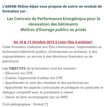
L’ADEME Rhône-Alpes vous propose de suivre un module de
formation sur :
Les Contrats de Performance Energétique pour la
rénovation des bâtiments
Maîtres d’Ouvrage publics ou privés
les 10 & 11 Octobre 2013 à Lyon (lieu à préciser)
Cette formation
s’adresse aux Elus communaux, responsables ou
techniciens bâtiments publics, d’entreprises ou tertiaires, à des
copropriétaires, ou encore à des directeurs financiers ou de
patrimoine.
OBJECTIFS
Les
de la formation sont les suivants
:
– Découvrir les CPE
– Evaluer l’opportunité d’utiliser les CPE
– Appréhender le suivi des résultats et des performances
– Approfondir les aspects contractuels et juridiques en particulier le
dialogue compétitif avec le prestataire à retenir
– Savoir se faire accompagner par un AMO
Coût pédagogique : Gratuit (*)