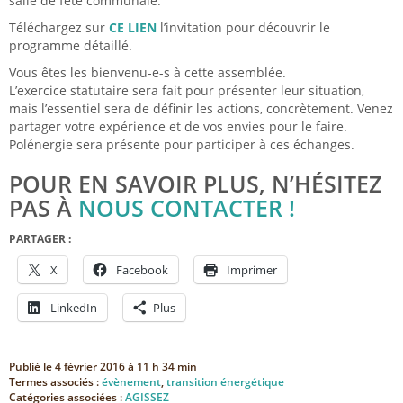
salle de fête communale.
Téléchargez sur
CE LIEN
l’invitation pour découvrir le
programme détaillé.
Vous êtes les bienvenu-e-s à cette assemblée.
L’exercice statutaire sera fait pour présenter leur situation,
mais l’essentiel sera de définir les actions, concrètement. Venez
partager votre expérience et de vos envies pour le faire.
Polénergie sera présente pour participer à ces échanges.
POUR EN SAVOIR PLUS, N’HÉSITEZ
PAS À
NOUS CONTACTER !
PARTAGER :
X
Facebook
Imprimer
LinkedIn
Plus
Publié le
4 février 2016 à 11 h 34 min
Termes associés :
évènement
,
transition énergétique
Catégories associées :
AGISSEZ