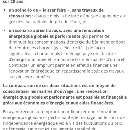
sur 20 ans :
un scénario de « laisser faire », sans travaux de
rénovation
: chaque mois la facture d’énergie augmente au
gré des fluctuations du prix de l’énergie.
un scénario après-travaux, avec une rénovation
énergétique globale et performante
qui permet de
diminuer les consommations d’énergie du bâtiment et donc
de réduire les charges (gaz, électricité…) de façon
significative : chaque mois le ménage paye une facture
d’énergie diminuée et rembourse les mensualités d’un prêt.
Contracter un emprunt permet en effet de financer une
rénovation énergétique en répartissant le coût des travaux
sur plusieurs années.
La comparaison de ces deux situations est un moyen de
conscientiser les maîtres d’ouvrage : une rénovation
énergétique globale et performante est possible et finançable
grâce aux économies d’énergie et aux aides financières.
En ayant recours à l’emprunt pour financer une rénovation
énergétique globale et performante, le ménage fait le choix de
l’indépendance énergétique vis-à-vis des fluctuations du prix
de l’énergie. On peut ici souligner la stabilité du