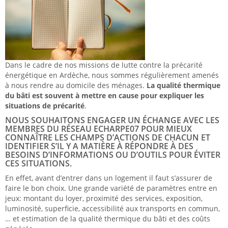
Dans le cadre de nos missions de lutte contre la précarité
énergétique en Ardèche, nous sommes régulièrement amenés
à nous rendre au domicile des ménages.
La qualité thermique
du bâti est souvent à mettre en cause pour expliquer les
situations de précarité
.
NOUS SOUHAITONS ENGAGER UN ÉCHANGE AVEC LES
MEMBRES DU RÉSEAU ECHARPE07 POUR MIEUX
CONNAÎTRE LES CHAMPS D’ACTIONS DE CHACUN ET
IDENTIFIER S’IL Y A MATIÈRE À RÉPONDRE À DES
BESOINS D’INFORMATIONS OU D’OUTILS POUR ÉVITER
CES SITUATIONS.
En effet, avant d’entrer dans un logement il faut s’assurer de
faire le bon choix. Une grande variété de paramètres entre en
jeux: montant du loyer, proximité des services, exposition,
luminosité, superficie, accessibilité aux transports en commun,
… et estimation de la qualité thermique du bâti et des coûts