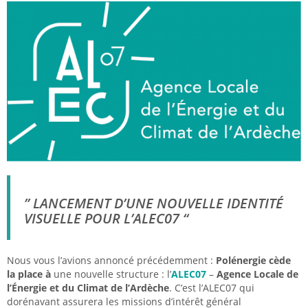
” LANCEMENT D’UNE NOUVELLE IDENTITÉ
VISUELLE POUR L’ALEC07 “
Nous vous l’avions annoncé précédemment :
Polénergie cède
la place à
une nouvelle structure : l’
ALEC07
–
Agence Locale de
l’Énergie et du Climat de l’Ardèche
. C’est l’ALEC07 qui
dorénavant assurera les missions d’intérêt général