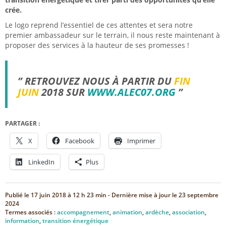
crée.
Le logo reprend l’essentiel de ces attentes et sera notre
premier ambassadeur sur le terrain, il nous reste maintenant à
proposer des services à la hauteur de ses promesses !
” RETROUVEZ NOUS À PARTIR DU
FIN
JUIN
2018 SUR
WWW.ALEC07.ORG
”
PARTAGER :
X
Facebook
Imprimer
LinkedIn
Plus
Publié le
17 juin 2018 à 12 h 23 min
- Dernière mise à jour le
23 septembre
2024
Termes associés :
accompagnement
,
animation
,
ardèche
,
association
,
information
,
transition énergétique