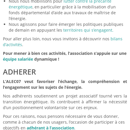
Nous nous mobilisons pour
lutter contre la précarité
énergétique
, en particulier grâce à la mobilisation d’un
fonds départemental d’aide aux travaux de maîtrise de
l‘énergie.
Nous agissons pour faire émerger les politiques publiques
de demain en appuyant les
territoires qui s’engagent.
Pour aller plus loin, nous vous invitons à découvrir nos
bilans
d’activités
.
Pour mener à bien ces activités, l’association s’appuie sur une
équipe salariée
dynamique !
ADHERER
L’ALEC07 veut favoriser l’échange, la compréhension et
l’engagement sur les sujets de l’énergie.
Nos adhérents soutiennent un projet associatif tourné vers la
transition énergétique. Ils contribuent à affirmer la nécessité
d’un positionnement volontariste sur ces enjeux.
Pour ces raisons, nous pensons nécessaire de vous donner,
comme à chacun de nos usagers, l’occasion de participer à ces
objectifs en
adhérant à l’association
.