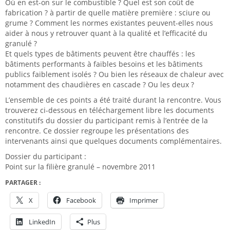
Où en est-on sur le combustible ? Quel est son coût de
fabrication ? à partir de quelle matière première : sciure ou
grume ? Comment les normes existantes peuvent-elles nous
aider à nous y retrouver quant à la qualité et l’efficacité du
granulé ?
Et quels types de bâtiments peuvent être chauffés : les
bâtiments performants à faibles besoins et les bâtiments
publics faiblement isolés ? Ou bien les réseaux de chaleur avec
notamment des chaudières en cascade ? Ou les deux ?
L’ensemble de ces points a été traité durant la rencontre. Vous
trouverez ci-dessous en téléchargement libre les documents
constitutifs du dossier du participant remis à l’entrée de la
rencontre. Ce dossier regroupe les présentations des
intervenants ainsi que quelques documents complémentaires.
Dossier du participant :
Point sur la filière granulé – novembre 2011
PARTAGER :
X
Facebook
Imprimer
LinkedIn
Plus