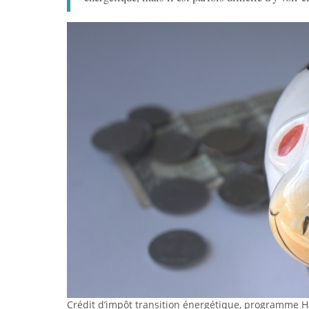
Crédit d’impôt transition énergétique, programme Hab