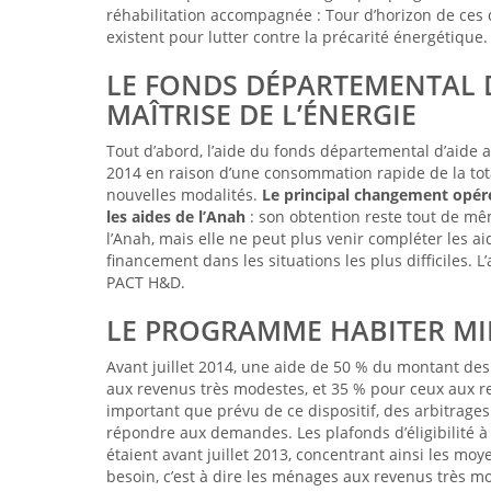
réhabilitation accompagnée : Tour d’horizon de ces 
existent pour lutter contre la précarité énergétique.
LE FONDS DÉPARTEMENTAL 
MAÎTRISE DE L’ÉNERGIE
Tout d’abord, l’aide du fonds départemental d’aide au
2014 en raison d’une consommation rapide de la tota
nouvelles modalités.
Le principal changement opéré
l
es aides de l’Anah
: son obtention reste tout de m
l’Anah, mais elle ne peut plus venir compléter les 
financement dans les situations les plus difficiles. 
PACT H&D.
LE PROGRAMME HABITER MI
Avant juillet 2014, une aide de 50 % du montant des 
aux revenus très modestes, et 35 % pour ceux aux r
important que prévu de ce dispositif, des arbitrages
répondre aux demandes. Les plafonds d’éligibilité à
étaient avant juillet 2013, concentrant ainsi les mo
besoin, c’est à dire les ménages aux revenus très m