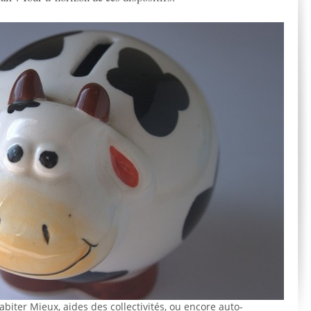
iter Mieux, aides des collectivités, ou encore auto-