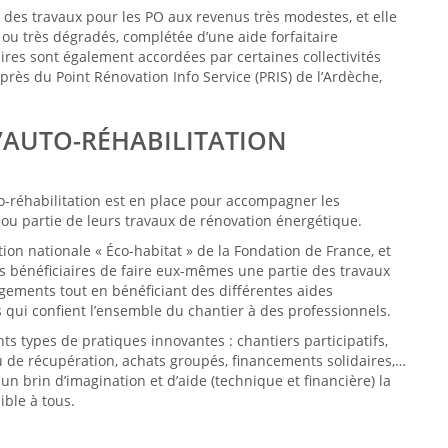
des travaux pour les PO aux revenus très modestes, et elle
ou très dégradés, complétée d’une aide forfaitaire
es sont également accordées par certaines collectivités
auprès du Point Rénovation Info Service (PRIS) de l’Ardèche,
D’AUTO-RÉHABILITATION
to-réhabilitation est en place pour accompagner les
ou partie de leurs travaux de rénovation énergétique.
ation nationale « Éco-habitat » de la Fondation de France, et
es bénéficiaires de faire eux-mêmes une partie des travaux
gements tout en bénéficiant des différentes aides
qui confient l’ensemble du chantier à des professionnels.
nts types de pratiques innovantes : chantiers participatifs,
u de récupération, achats groupés, financements solidaires,…
 un brin d’imagination et d’aide (technique et financière) la
ble à tous.