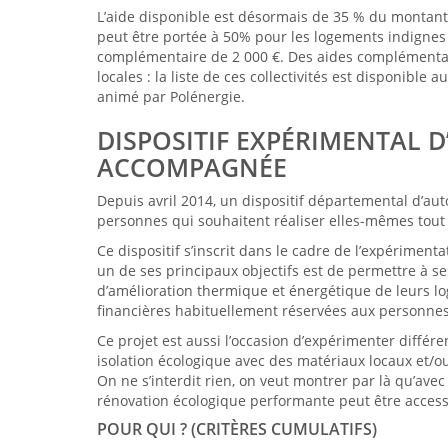
L’aide disponible est désormais de 35 % du montant 
peut être portée à 50% pour les logements indignes 
complémentaire de 2 000 €. Des aides complémentair
locales : la liste de ces collectivités est disponible 
animé par Polénergie.
DISPOSITIF EXPÉRIMENTAL 
ACCOMPAGNÉE
Depuis avril 2014, un dispositif départemental d’au
personnes qui souhaitent réaliser elles-mêmes tout 
Ce dispositif s’inscrit dans le cadre de l’expériment
un de ses principaux objectifs est de permettre à s
d’amélioration thermique et énergétique de leurs lo
financières habituellement réservées aux personnes 
Ce projet est aussi l’occasion d’expérimenter différe
isolation écologique avec des matériaux locaux et/o
On ne s’interdit rien, on veut montrer par là qu’avec
rénovation écologique performante peut être accessi
POUR QUI ? (CRITÈRES CUMULATIFS)