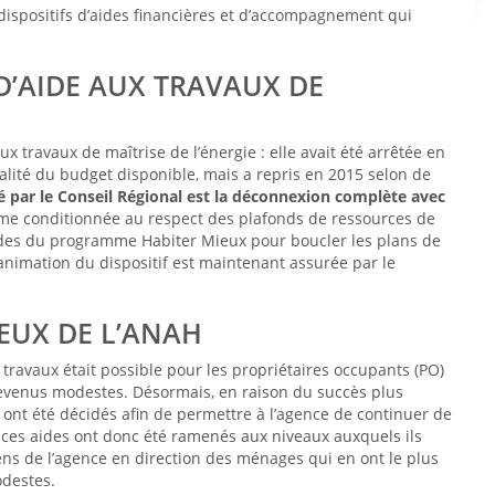
dispositifs d’aides financières et d’accompagnement qui
D’AIDE AUX TRAVAUX DE
x travaux de maîtrise de l’énergie : elle avait été arrêtée en
lité du budget disponible, mais a repris en 2015 selon de
 par le Conseil Régional est la déconnexion complète
avec
ême conditionnée au respect des plafonds de ressources de
aides du programme Habiter Mieux pour boucler les plans de
L’animation du dispositif est maintenant assurée par le
EUX DE L’ANAH
travaux était possible pour les propriétaires occupants (PO)
evenus modestes. Désormais, en raison du succès plus
 ont été décidés afin de permettre à l’agence de continuer de
 ces aides ont donc été ramenés aux niveaux auxquels ils
yens de l’agence en direction des ménages qui en ont le plus
odestes.