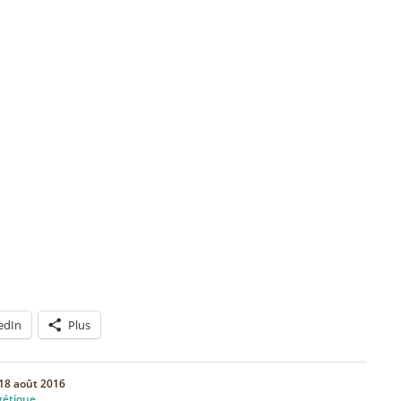
edIn
Plus
18 août 2016
gétique