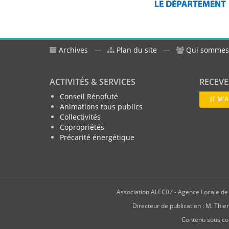
Archives
—
Plan du site
—
Qui sommes
ACTIVITÉS & SERVICES
RECEVE
Conseil Rénofuté
JE M'
Animations tous publics
Collectivités
Copropriétés
Précarité énergétique
Association ALEC07 - Agence Locale de l
Directeur de publication : M. T
Contenu sous co