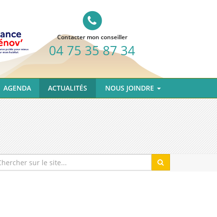
Contacter mon conseiller
04 75 35 87 34
AGENDA
ACTUALITÉS
NOUS JOINDRE