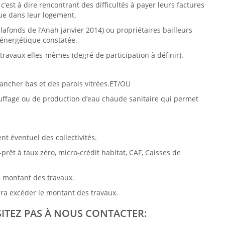
’est à dire rencontrant des difficultés à payer leurs factures
que dans leur logement.
afonds de l’Anah janvier 2014) ou propriétaires bailleurs
é énergétique constatée.
travaux elles-mêmes (degré de participation à définir).
lancher bas et des parois vitrées.ET/OU
uffage ou de production d’eau chaude sanitaire qui permet
 éventuel des collectivités.
o-prêt à taux zéro, micro-crédit habitat, CAF, Caisses de
u montant des travaux.
rra excéder le montant des travaux.
ITEZ PAS À NOUS CONTACTER: