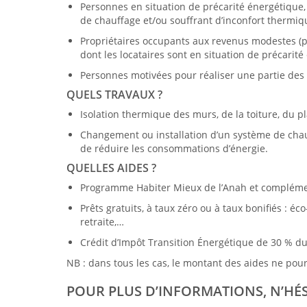
Personnes en situation de précarité énergétique, c
de chauffage et/ou souffrant d’inconfort thermi
Propriétaires occupants aux revenus modestes (pl
dont les locataires sont en situation de précarit
Personnes motivées pour réaliser une partie des 
QUELS TRAVAUX ?
Isolation thermique des murs, de la toiture, du p
Changement ou installation d’un système de cha
de réduire les consommations d’énergie.
QUELLES AIDES ?
Programme Habiter Mieux de l’Anah et complément
Prêts gratuits, à taux zéro ou à taux bonifiés : éc
retraite,…
Crédit d’Impôt Transition Énergétique de 30 % d
NB : dans tous les cas, le montant des aides ne pou
POUR PLUS D’INFORMATIONS, N’HÉS