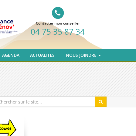
Contacter mon conseiller
04 75 35 87 34
AGENDA
ACTUALITÉS
NOUS JOINDRE