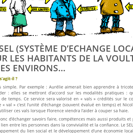
SEL (SYSTÈME D’ECHANGE LOC
R LES HABITANTS DE LA VOUL
SES ENVIRONS…
’agit-il ?
ès simple. Par exemple : Aurélie aimerait bien apprendre à tricote
ider : elles se mettront d’accord sur les modalités pratiques : 
de temps. Ce service sera valorisé en « vals » crédités sur le 
e « val » c’est l’unité d’échange (souvent évalué en temps) et Nico
tiliser ces vals lorsque Florence viendra l’aider à couper sa haie.
t donc d’échanger savoirs faire, compétences mais aussi produits et 
lien entre les personnes dans la convivialité et la confiance. Le SE
oppement du lien social et le développement d’une économie local