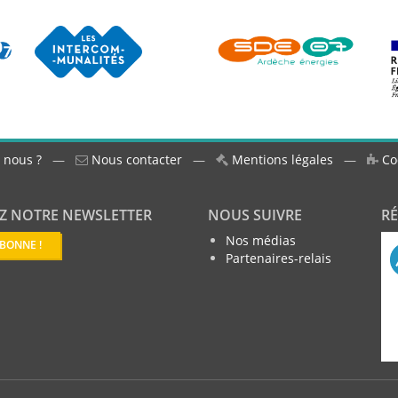
 nous ?
—
Nous contacter
—
Mentions légales
—
Co
Z NOTRE NEWSLETTER
NOUS SUIVRE
R
Nos médias
ABONNE !
Partenaires-relais