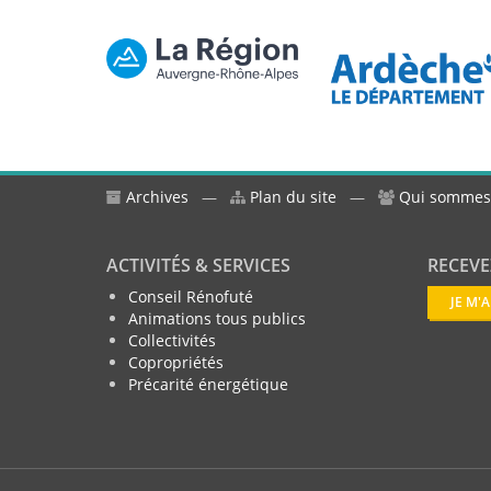
Archives
—
Plan du site
—
Qui sommes
ACTIVITÉS & SERVICES
RECEVE
Conseil Rénofuté
JE M'
Animations tous publics
Collectivités
Copropriétés
Précarité énergétique