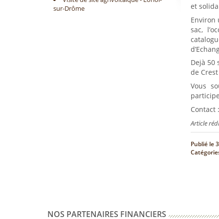
et solida
sur-Drôme
Environ 
sac, l’
catalog
d’Echang
Dejà 50 
de Crest
Vous so
particip
Contact :
Article ré
Publié le
3
Catégorie
NOS PARTENAIRES FINANCIERS