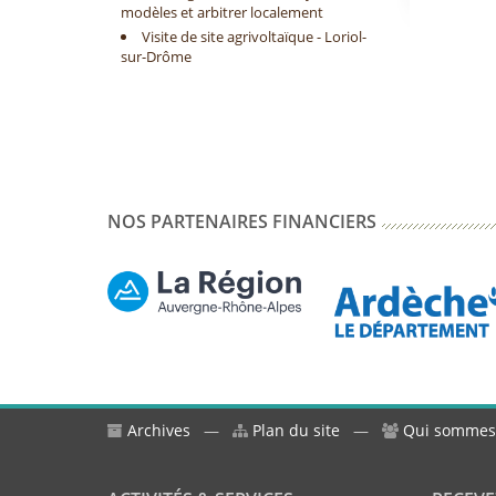
modèles et arbitrer localement
Visite de site agrivoltaïque - Loriol-
sur-Drôme
NOS PARTENAIRES FINANCIERS
Archives
—
Plan du site
—
Qui sommes