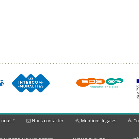
 nous ?
—
Nous contacter
—
Mentions légales
—
Co