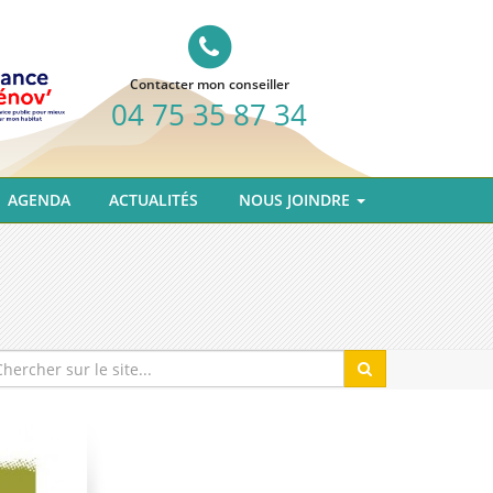
Contacter mon conseiller
04 75 35 87 34
AGENDA
ACTUALITÉS
NOUS JOINDRE