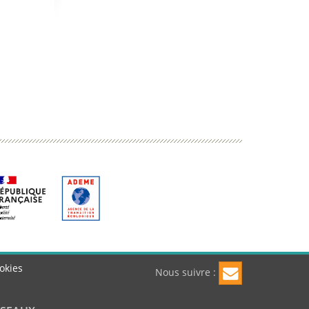
okies
Nous suivre :