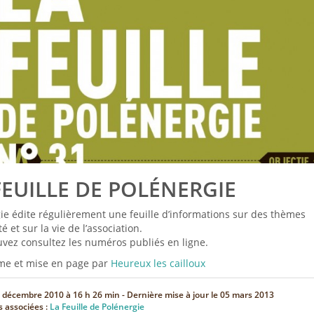
FEUILLE DE POLÉNERGIE
ie édite régulièrement une feuille d’informations sur des thèmes
té et sur la vie de l’association.
vez consultez les numéros publiés en ligne.
me et mise en page par
Heureux les cailloux
 décembre 2010 à 16 h 26 min
- Dernière mise à jour le
05 mars 2013
s associées :
La Feuille de Polénergie