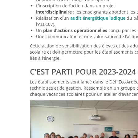
L’inscription de l’action dans un projet
interdisciplinaire
: les enseignants abordent les 
Réalisation d’un
audit énergétique ludique
du bât
l’ALEC07),
Un
plan d’actions opérationnelles
conçu par les 
Une communication et une valorisation de l’actio
Cette action de sensibilisation des élèves et des ad
scolaire et doit permettre pour les établissements c
liés à l’énergie.
C’EST PARTI POUR 2023-2024 
Les établissements sont lancé dans le Défi Eco’Ardè
techniques et de gestion. Rassemblé en un groupe de
chaque vacances scolaires pour un atelier d’avance