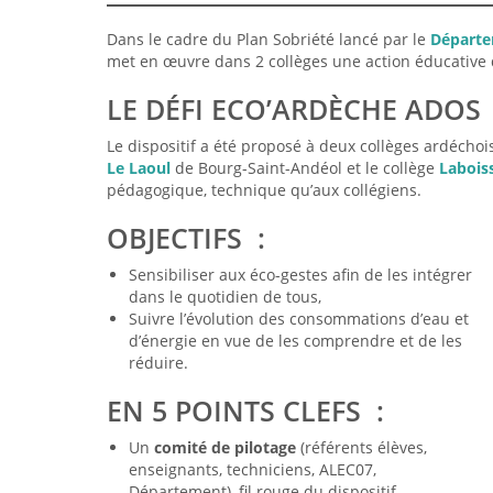
Dans le cadre du Plan Sobriété lancé par le
Départe
met en œuvre dans 2 collèges une action éducative d
LE DÉFI ECO’ARDÈCHE ADOS
Le dispositif a été proposé à deux collèges ardécho
Le Laoul
de Bourg-Saint-Andéol et le collège
Laboiss
pédagogique, technique qu’aux collégiens.
OBJECTIFS :
Sensibiliser aux éco-gestes afin de les intégrer
dans le quotidien de tous,
Suivre l’évolution des consommations d’eau et
d’énergie en vue de les comprendre et de les
réduire.
EN 5 POINTS CLEFS :
Un
comité de pilotage
(référents élèves,
enseignants, techniciens, ALEC07,
Département), fil rouge du dispositif