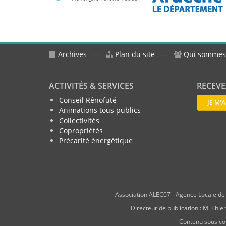
Archives
—
Plan du site
—
Qui sommes
ACTIVITÉS & SERVICES
RECEVE
Conseil Rénofuté
JE M'
Animations tous publics
Collectivités
Copropriétés
Précarité énergétique
Association ALEC07 - Agence Locale de l
Directeur de publication : M. T
Contenu sous co