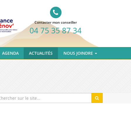
Contacter mon conseiller
04 75 35 87 34
AGENDA
ACTUALITÉS
NOUS JOINDRE