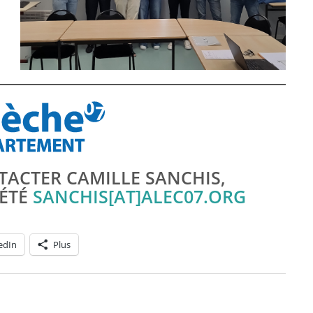
TACTER CAMILLE SANCHIS,
IÉTÉ
SANCHIS[AT]ALEC07.ORG
edIn
Plus