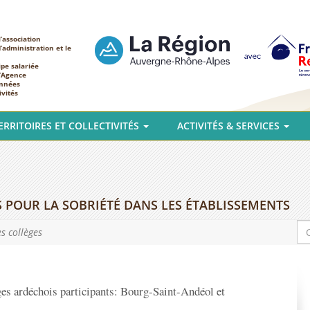
’association
d’administration et le
ipe salariée
l’Agence
nnées
ivités
ERRITOIRES ET COLLECTIVITÉS
ACTIVITÉS & SERVICES
 POUR LA SOBRIÉTÉ DANS LES ÉTABLISSEMENTS
es collèges
es ardéchois participants: Bourg-Saint-Andéol et