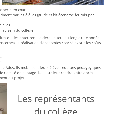
aspects en cours
iment par les élèves (guide et kit économe fournis par
élèves
n au sein du collège
ultes qui les entourent se déroule tout au long d’une année
oncernés, la réalisation d’économies concrètes sur les coûts
!
che Ados. Ils mobilisent leurs élèves, équipes pédagogiques
 Comité de pilotage, l’ALEC07 leur rendra visite après
ment du projet.
Les représentants
du collège