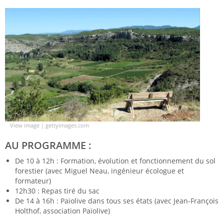
View image
|
gettyimages.com
AU PROGRAMME :
De 10 à 12h : Formation, évolution et fonctionnement du sol
forestier (avec Miguel Neau, ingénieur écologue et
formateur)
12h30 : Repas tiré du sac
De 14 à 16h : Païolive dans tous ses états (avec Jean-François
Holthof, association Païolive)