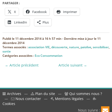
PARTAGER :
X
Facebook
Imprimer
LinkedIn
Plus
Publié le
11 décembre 2014 à 16 h 57 min
- Dernière mise à jour le
11
décembre 2014
Termes associés :
association VIE
,
découverte
,
nature
,
païolive
,
sensibiliser
,
sortie
Catégories associées :
Eco Consommation
← Article précédent
Article suivant →
Archives
—
Plan du site
—
Qui sommes nous ?
—
Nous contacter
—
Mentions légales
—
Cookies
Nous suivre :