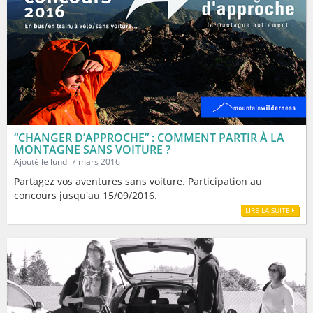
“CHANGER D’APPROCHE” : COMMENT PARTIR À LA
MONTAGNE SANS VOITURE ?
Ajouté le lundi 7 mars 2016
Partagez vos aventures sans voiture. Participation au
concours jusqu'au 15/09/2016.
LIRE LA SUITE