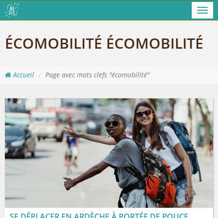
Men
ÉCOMOBILITÉ ÉCOMOBILITÉ
Accueil
Page avec mots clefs "écomobilité"
SE DÉPLACER EN ARDÈCHE À PORTÉE DE POUCE