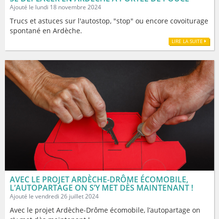
Ajouté le lundi 18 novembre 2024
Trucs et astuces sur l'autostop, "stop" ou encore covoiturage
spontané en Ardèche.
LIRE LA SUITE
AVEC LE PROJET ARDÈCHE-DRÔME ÉCOMOBILE,
L’AUTOPARTAGE ON S’Y MET DÈS MAINTENANT !
Ajouté le vendredi 26 juillet 2024
Avec le projet Ardèche-Drôme écomobile, l’autopartage on