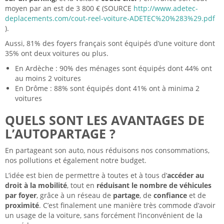
moyen par an est de 3 800 € (SOURCE
http://www.adetec-
deplacements.com/cout-reel-voiture-ADETEC%20%283%29.pdf
).
Aussi, 81% des foyers français sont équipés d’une voiture dont
35% ont deux voitures ou plus.
En Ardèche : 90% des ménages sont équipés dont 44% ont
au moins 2 voitures
En Drôme : 88% sont équipés dont 41% ont à minima 2
voitures
QUELS SONT LES AVANTAGES DE
L’AUTOPARTAGE ?
En partageant son auto, nous réduisons nos consommations,
nos pollutions et également notre budget.
L’idée est bien de permettre à toutes et à tous d’
accéder au
droit à la mobilité
, tout en
réduisant le nombre de véhicules
par foyer
, grâce à un réseau de
partage
, de
confiance
et de
proximité
. C’est finalement une manière très commode d’avoir
un usage de la voiture, sans forcément l’inconvénient de la