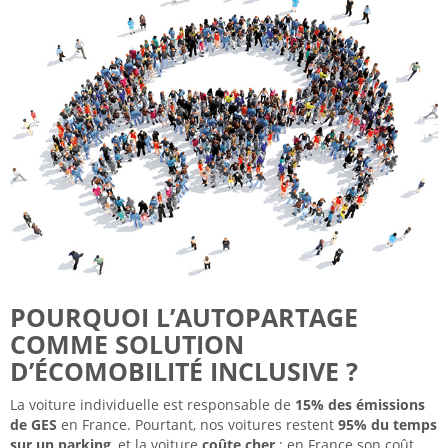
POURQUOI L’AUTOPARTAGE
COMME SOLUTION
D’ÉCOMOBILITÉ INCLUSIVE ?
La voiture individuelle est responsable de
15% des émissions
de GES
en France. Pourtant, nos voitures restent
95% du temps
sur un parking
, et la voiture
coûte cher
; en France son coût