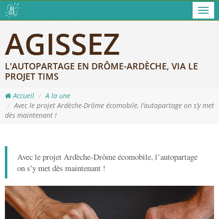
Men
AGISSEZ
L'AUTOPARTAGE EN DRÔME-ARDÈCHE, VIA LE
PROJET TIMS
Accueil
A la une
Avec le projet Ardèche-Drôme écomobile, l’autopartage on s’y met
dès maintenant !
Avec le projet Ardèche-Drôme écomobile, l’autopartage
on s’y met dès maintenant !