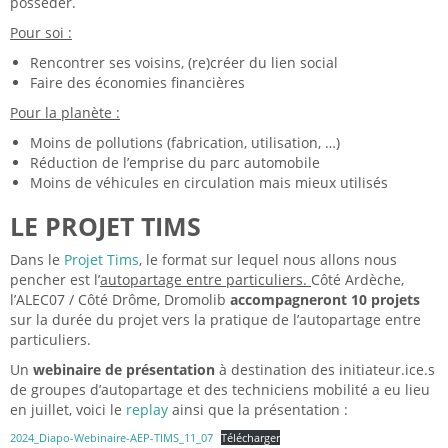
posséder.
Pour soi :
Rencontrer ses voisins, (re)créer du lien social
Faire des économies financières
Pour la planète :
Moins de pollutions (fabrication, utilisation, …)
Réduction de l’emprise du parc automobile
Moins de véhicules en circulation mais mieux utilisés
LE PROJET TIMS
Dans le
Projet Tims
, le format sur lequel nous allons nous
pencher est l’
autopartage entre particuliers.
Côté Ardèche,
l’ALEC07 / Côté Drôme, Dromolib
accompagneront 10 projets
sur la durée du projet vers la pratique de l’autopartage entre
particuliers.
Un
webinaire de présentation
à destination des initiateur.ice.s
de groupes d’autopartage et des techniciens mobilité a eu lieu
en juillet, voici le
replay
ainsi que la présentation :
2024_Diapo-Webinaire-AEP-TIMS_11_07
Télécharger