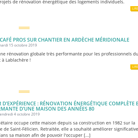
projets de rénovation énergétique des logements individuels.
LIR
– CAFÉ PROS SUR CHANTIER EN ARDÈCHE MÉRIDIONALE
mardi 15 octobre 2019
'une rénovation globale très performante pour les professionnels d
 à Lablachère !
LIR
 D’EXPÉRIENCE : RÉNOVATION ÉNERGÉTIQUE COMPLÈTE 
MANTE D’UNE MAISON DES ANNÉES 80
vendredi 4 octobre 2019
iétaire occupe cette maison depuis sa construction en 1982 sur la
de Saint-Félicien. Retraitée, elle a souhaité améliorer significativ
dans sa maison afin de pouvoir l'occuper [...]