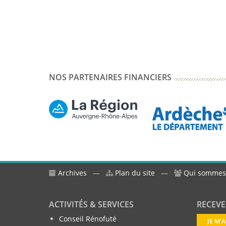
NOS PARTENAIRES FINANCIERS
Archives
—
Plan du site
—
Qui sommes
ACTIVITÉS & SERVICES
RECEVE
Conseil Rénofuté
JE M'