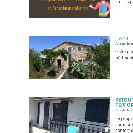
sur les 
17/10 
Ajouté le 
visite d
bâtiment
RETOUR
PERFOR
Ajouté le 
La propr
commune 
confort 