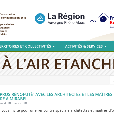
’association
d’administration et le
ipe salariée
l’Agence
nnées
ivités
ERRITOIRES ET COLLECTIVITÉS
ACTIVITÉS & SERVICES
À L’AIR ETANCHE
 PROS RÉNOFUTÉ” AVEC LES ARCHITECTES ET LES MAÎTRES
RE À MIRABEL
 mardi 10 mars 2020
 vous invite pour une rencontre spéciale architectes et maîtres d'