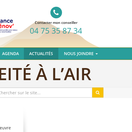
Contacter mon conseiller
04 75 35 87 34
AGENDA
ACTUALITÉS
NOUS JOINDRE
ITÉ À L’AIR
oeuvre