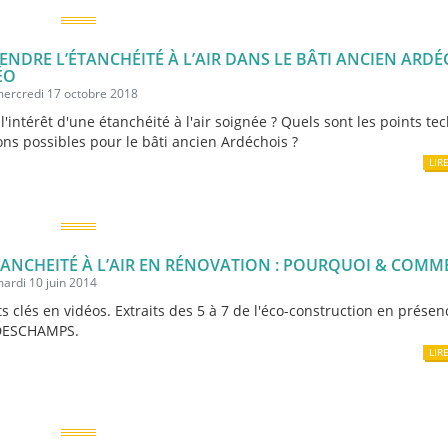
NDRE L’ÉTANCHÉITÉ À L’AIR DANS LE BÂTI ANCIEN ARDÉ
ÉO
mercredi 17 octobre 2018
 l'intérêt d'une étanchéité à l'air soignée ? Quels sont les points t
ions possibles pour le bâti ancien Ardéchois ?
LIR
ETANCHEITÉ À L’AIR EN RÉNOVATION : POURQUOI & COMM
mardi 10 juin 2014
ts clés en vidéos. Extraits des 5 à 7 de l'éco-construction en prése
 DESCHAMPS.
LIR