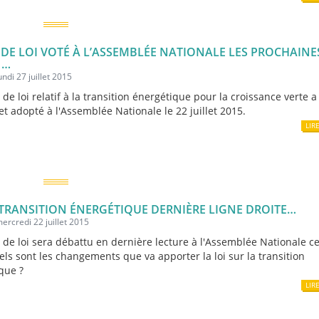
 DE LOI VOTÉ À L’ASSEMBLÉE NATIONALE LES PROCHAINE
 …
undi 27 juillet 2015
 de loi relatif à la transition énergétique pour la croissance verte a
et adopté à l'Assemblée Nationale le 22 juillet 2015.
LIR
 TRANSITION ÉNERGÉTIQUE DERNIÈRE LIGNE DROITE…
mercredi 22 juillet 2015
t de loi sera débattu en dernière lecture à l'Assemblée Nationale c
els sont les changements que va apporter la loi sur la transition
que ?
LIR