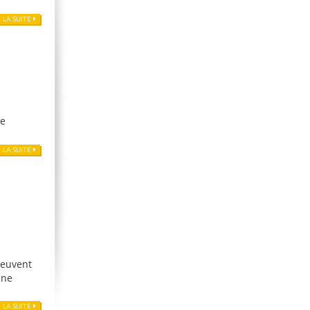
E LA SUITE
ne
E LA SUITE
peuvent
une
E LA SUITE