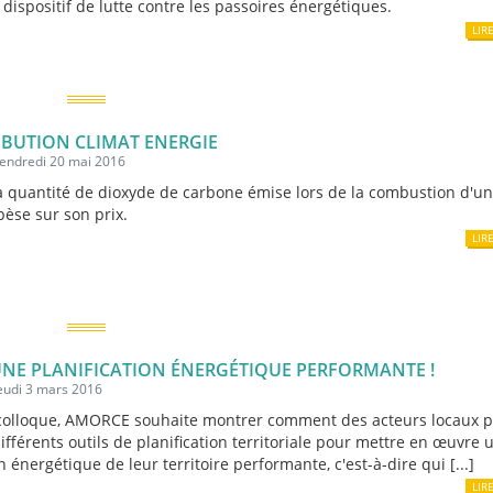
 dispositif de lutte contre les passoires énergétiques.
LIR
BUTION CLIMAT ENERGIE
vendredi 20 mai 2016
 quantité de dioxyde de carbone émise lors de la combustion d'u
pèse sur son prix.
LIR
NE PLANIFICATION ÉNERGÉTIQUE PERFORMANTE !
jeudi 3 mars 2016
colloque, AMORCE souhaite montrer comment des acteurs locaux 
différents outils de planification territoriale pour mettre en œuvre 
n énergétique de leur territoire performante, c'est-à-dire qui [...]
LIR