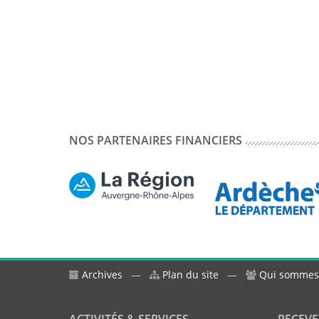
NOS PARTENAIRES FINANCIERS
Archives
—
Plan du site
—
Qui sommes
ACTIVITÉS & SERVICES
RECEVE