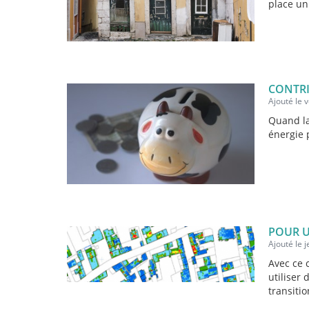
place un
CONTRI
Ajouté le 
Quand la
énergie 
POUR U
Ajouté le 
Avec ce 
utiliser 
transitio