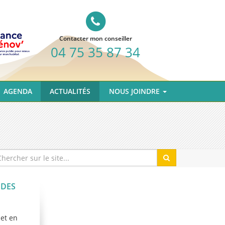
Contacter mon conseiller
04 75 35 87 34
AGENDA
ACTUALITÉS
NOUS JOINDRE
 DES
met en