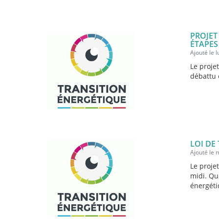
PROJET
ÉTAPES
Ajouté le l
Le projet
débattu 
LOI DE
Ajouté le 
Le proje
midi. Qu
énergéti