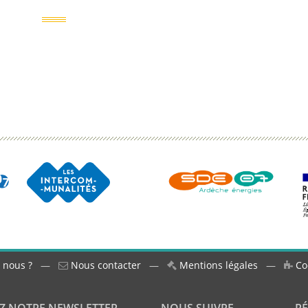
 nous ?
—
Nous contacter
—
Mentions légales
—
Co
Z NOTRE NEWSLETTER
NOUS SUIVRE
R