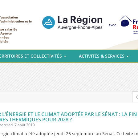
’association
d’administration et le
ipe salariée
l’Agence
nnées
ivités
ERRITOIRES ET COLLECTIVITÉS
ACTIVITÉS & SERVICES
R L’ÉNERGIE ET LE CLIMAT ADOPTÉE PAR LE SÉNAT : LA FIN
RES THERMIQUES POUR 2028 ?
mercredi 7 août 2019
nergie climat a été adoptée jeudi 26 septembre au Sénat. Ce texte 