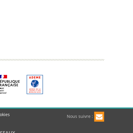
okies
Nous suivre :
ÉSEAUX