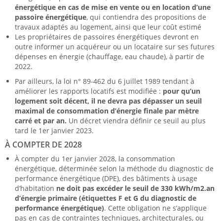
énergétique en cas de mise en vente ou en location d’une
passoire énergétique
, qui contiendra des propositions de
travaux adaptés au logement, ainsi que leur coût estimé
Les propriétaires de passoires énergétiques devront en
outre informer un acquéreur ou un locataire sur ses futures
dépenses en énergie (chauffage, eau chaude), à partir de
2022.
Par ailleurs, la loi n° 89-462 du 6 juillet 1989 tendant à
améliorer les rapports locatifs est modifiée :
pour qu’un
logement soit décent, il ne devra pas dépasser un seuil
maximal de consommation d’énergie finale par mètre
carré et par an.
Un décret viendra définir ce seuil au plus
tard le 1er janvier 2023.
À COMPTER DE 2028
À compter du 1er janvier 2028, la consommation
énergétique, déterminée selon la méthode du diagnostic de
performance énergétique (DPE), des bâtiments à usage
d’habitation
ne doit pas excéder le seuil de 330 kWh/m2.an
d’énergie primaire (étiquettes F et G du diagnostic de
performance énergétique)
. Cette obligation ne s’applique
pas en cas de contraintes techniques, architecturales, ou