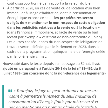
coût disproportionné par rapport à la valeur du bien.
À partir de 2028, en cas de vente ou de location d’un bien
immobilier à usage d’habitation, dont la consommation
énergétique excède ce seuil,
les propriétaires seront
obligés de « mentionner le non-respect de cette obligation
dans les publicités relatives à la vente ou à la location »
(dans l’annonce immobilière, et l’acte de vente ou le bail
locatif par exemple = certificat de non-conformité du bien).
Les autres conséquences du non-respect de l’obligation de
travaux seront définies par le Parlement en 2023, dans le
cadre de la programmation quinquennale de l’énergie créée
par la loi énergie-climat.
Nouveauté dans le texte depuis son passage au Sénat,
il est
ajouté un paragraphe à l’article 20-1 de la loi n° 89-462 du 6
juillet 1989 (qui concerne donc la non-décence des logements
)
:
« Toutefois, le juge ne peut ordonner de mesure
visant à permettre le respect du seuil maximal de
consommation d’énergie finale par mètre carré et
par an mentionné au premier alinéa de l’article 6