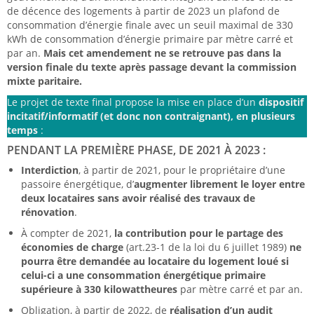
de décence des logements à partir de 2023 un plafond de
consommation d’énergie finale avec un seuil maximal de 330
kWh de consommation d’énergie primaire par mètre carré et
par an.
Mais cet amendement ne se retrouve pas dans la
version finale du texte après passage devant la commission
mixte paritaire.
Le projet de texte final propose la mise en place d’un
dispositif
incitatif/informatif (et donc non contraignant), en plusieurs
temps
:
PENDANT LA PREMIÈRE PHASE, DE 2021 À 2023 :
Interdiction
, à partir de 2021, pour le propriétaire d’une
passoire énergétique, d’
augmenter librement le loyer entre
deux locataires sans avoir réalisé des travaux de
rénovation
.
À compter de 2021,
la contribution pour le partage des
économies de charge
(art.23-1 de la loi du 6 juillet 1989)
ne
pourra être demandée au locataire du logement loué si
celui-ci a une consommation énergétique primaire
supérieure à 330 kilowattheures
par mètre carré et par an.
Obligation, à partir de 2022, de
réalisation d’un audit