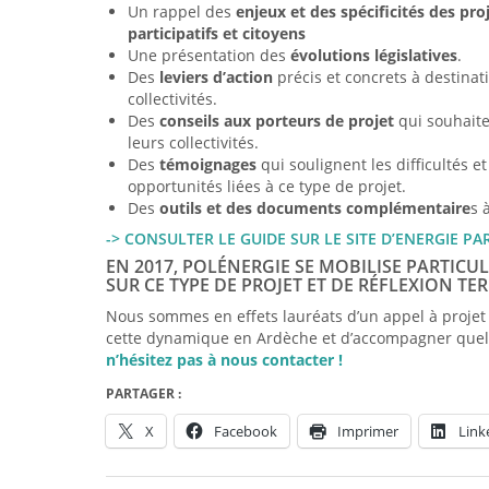
Un rappel des
enjeux et des spécificités des pro
participatifs et citoyens
Une présentation des
évolutions législatives
.
Des
leviers d’action
précis et concrets à destinat
collectivités.
Des
conseils aux porteurs de projet
qui souhaite
leurs collectivités.
Des
témoignages
qui soulignent les difficultés et
opportunités liées à ce type de projet.
Des
outils et des documents complémentaire
s 
-> CONSULTER LE GUIDE SUR LE SITE D’ENERGIE P
EN 2017, POLÉNERGIE SE MOBILISE PARTICU
SUR CE TYPE DE PROJET ET DE RÉFLEXION TER
Nous sommes en effets lauréats d’un appel à projet
cette dynamique en Ardèche et d’accompagner quelqu
n’hésitez pas à nous contacter !
PARTAGER :
X
Facebook
Imprimer
Link