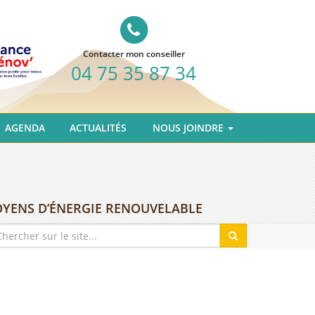
Contacter mon conseiller
04 75 35 87 34
AGENDA
ACTUALITÉS
NOUS JOINDRE
ITOYENS D’ÉNERGIE RENOUVELABLE