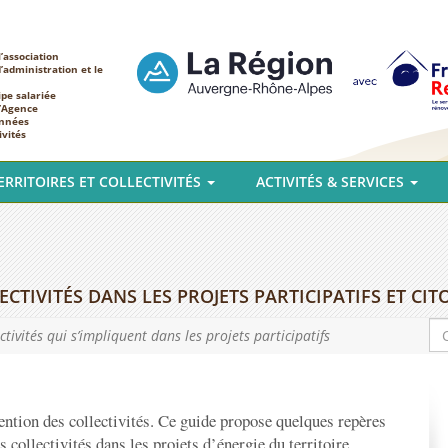
’association
d’administration et le
ipe salariée
l’Agence
nnées
ivités
ERRITOIRES ET COLLECTIVITÉS
ACTIVITÉS & SERVICES
ECTIVITÉS DANS LES PROJETS PARTICIPATIFS ET C
tivités qui s’impliquent dans les projets participatifs
tention des collectivités. Ce guide propose quelques repères
collectivités dans les projets d’énergie du territoire.