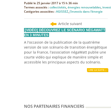
Publié le
25 janvier 2017 à 15 h 36 min
Termes associés :
collectivités
,
énergies renouvelables
,
inves
Catégories associées :
AGISSEZ
,
J’investis dans l’énergie
Article suivant
[VIDÉO] DÉCOUVREZ LE SCÉNARIO NÉGAWATT
EN 3 MINUTES
A l'occasion de la publication de la quatrième
version de son scénario de transition énergétique
pour la France, l'association négaWatt publie une
courte vidéo qui explique de manière simple et
accessible les principaux aspects du scénario.
LIRE LA SUITE…
NOS PARTENAIRES FINANCIERS