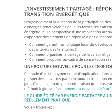
L’INVESTISSEMENT PARTAGÉ : RÉPO
TRANSITION ÉNERGÉTIQUE
Progressivement la question de la participation des c
d’énergies renouvelables de leurs territoires s’aff
énergétique. La perspective d’une implication accrue
d’apporter des éléments de réponse à des questions
Comment garantir un pilotage local du développe
des intérêts des territoires ?
Comment organiser le partage de la valeur et ga
Comment proposer un cadre de concertation réel
UNE POSTURE NOUVELLE POUR LES TERRITOI
Ce mode d’accompagnement et d’implication dans les 
perspectives ouvertes par la loi pour la transition 
jour. C’est sans doute pour cette raison que plusieu
méthodologiques.
Récemment nous avions déjà prése
LE GUIDE ÉDITÉ PAR ENERGIE PARTAGÉE A U
RÉELLEMENT PRATIQUE
.
Vous y trouverez :