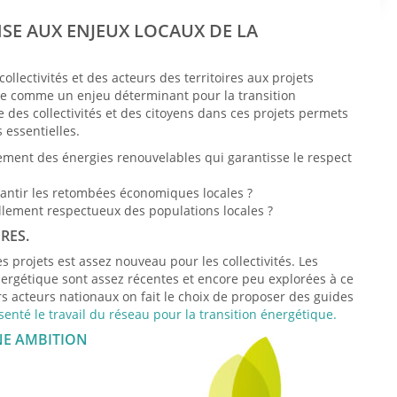
NSE AUX ENJEUX LOCAUX DE LA
ollectivités et des acteurs des territoires aux projets
irme comme un enjeu déterminant pour la transition
 des collectivités et des citoyens dans ces projets permets
 essentielles.
ment des énergies renouvelables qui garantisse le respect
rantir les retombées économiques locales ?
lement respectueux des populations locales ?
RES.
projets est assez nouveau pour les collectivités. Les
énergétique sont assez récentes et encore peu explorées à ce
rs acteurs nationaux on fait le choix de proposer des guides
nté le travail du réseau pour la transition énergétique.
NE AMBITION