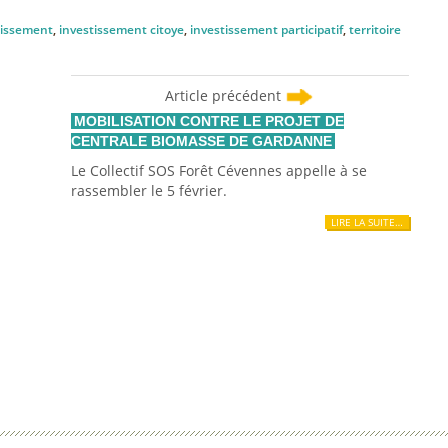
tissement
,
investissement citoye
,
investissement participatif
,
territoire
Article précédent
MOBILISATION CONTRE LE PROJET DE
CENTRALE BIOMASSE DE GARDANNE
Le Collectif SOS Forêt Cévennes appelle à se
rassembler le 5 février.
LIRE LA SUITE…