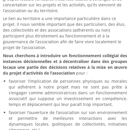
concertation sur les projets et les activités, qu’ils viennent de
l’association ou du territoire.
Le lien au territoire a une importance particulière dans ce
projet. Il nous semble important que des particuliers, des élus,
des collectivités et des associations (adhérents ou non)
participent plus étroitement au fonctionnement et à la
gouvernance de l’association afin de faire vivre localement le
projet de l’association.
Nous cherchons à
i
ntroduire un fonctionnement collégial des
instances décisionnelles et à
décentraliser dans des groupes
locaux
une partie des
décisions relatives à la mise
en œuvre
du projet d’
activités de l’association
pour :
favoriser l’implication de personnes physiques ou morales
qui adhèrent à notre projet mais ne sont pas prête à
s’engager comme administratrices dans un fonctionnement
associatif qui suppose un investissement en compétence,
temps et déplacement qui leur paraît trop important,
favoriser l’ouverture de l’association sur son environnement
et permettre de meilleures interactions avec les
dynamiques locales. (politiques de collectivités, initiatives
citoyennes, etc.).