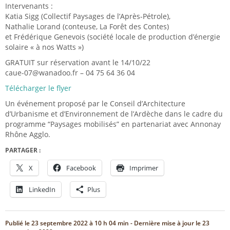
Intervenants :
Katia Sigg (Collectif Paysages de l’Après-Pétrole),
Nathalie Lorand (conteuse, La Forêt des Contes)
et Frédérique Genevois (société locale de production d’énergie
solaire « à nos Watts »)
GRATUIT sur réservation avant le 14/10/22
caue-07@wanadoo.fr – 04 75 64 36 04
Télécharger le flyer
Un événement proposé par le Conseil d’Architecture
d’Urbanisme et d’Environnement de l’Ardèche dans le cadre du
programme “Paysages mobilisés” en partenariat avec Annonay
Rhône Agglo.
PARTAGER :
X
Facebook
Imprimer
LinkedIn
Plus
Publié le
23 septembre 2022 à 10 h 04 min
- Dernière mise à jour le
23