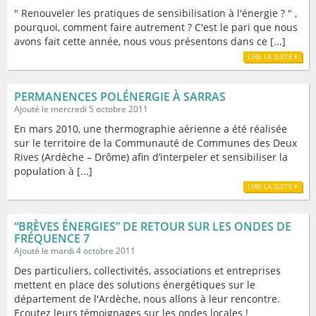
" Renouveler les pratiques de sensibilisation à l'énergie ? " ,
pourquoi, comment faire autrement ? C'est le pari que nous
avons fait cette année, nous vous présentons dans ce [...]
LIRE LA SUITE
PERMANENCES POLÉNERGIE À SARRAS
Ajouté le mercredi 5 octobre 2011
En mars 2010, une thermographie aérienne a été réalisée
sur le territoire de la Communauté de Communes des Deux
Rives (Ardèche – Drôme) afin d’interpeler et sensibiliser la
population à [...]
LIRE LA SUITE
“BRÈVES ÉNERGIES” DE RETOUR SUR LES ONDES DE
FRÉQUENCE 7
Ajouté le mardi 4 octobre 2011
Des particuliers, collectivités, associations et entreprises
mettent en place des solutions énergétiques sur le
département de l'Ardèche, nous allons à leur rencontre.
Ecoutez leurs témoignages sur les ondes locales !