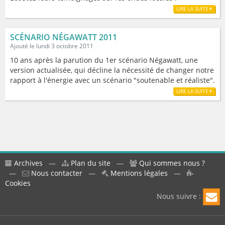
LIRE LA SUITE
SCÉNARIO NÉGAWATT 2011
Ajouté le lundi 3 octobre 2011
10 ans après la parution du 1er scénario Négawatt, une
version actualisée, qui décline la nécessité de changer notre
rapport à l'énergie avec un scénario "soutenable et réaliste".
LIRE LA SUITE
Archives
—
Plan du site
—
Qui sommes nous ?
—
Nous contacter
—
Mentions légales
—
Cookies
Nous suivre :