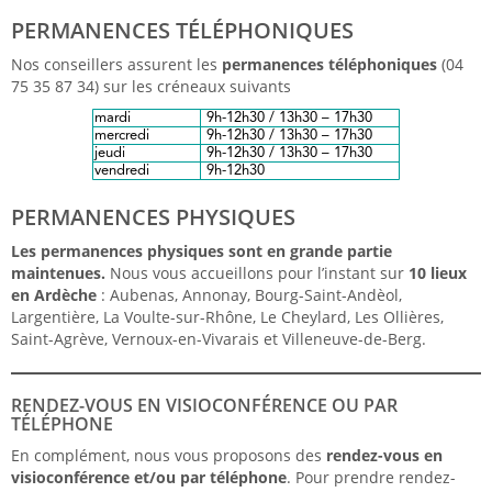
PERMANENCES TÉLÉPHONIQUES
Nos conseillers assurent les
permanences téléphoniques
(04
75 35 87 34) sur les créneaux suivants
PERMANENCES PHYSIQUES
Les permanences physiques sont en grande partie
maintenues.
Nous vous accueillons pour l’instant sur
10 lieux
en Ardèche
: Aubenas, Annonay, Bourg-Saint-Andèol,
Largentière, La Voulte-sur-Rhône, Le Cheylard, Les Ollières,
Saint-Agrève, Vernoux-en-Vivarais et Villeneuve-de-Berg.
RENDEZ-VOUS EN VISIOCONFÉRENCE OU PAR
TÉLÉPHONE
En complément, nous vous proposons des
rendez-vous en
visioconférence et/ou par téléphone
. Pour prendre rendez-