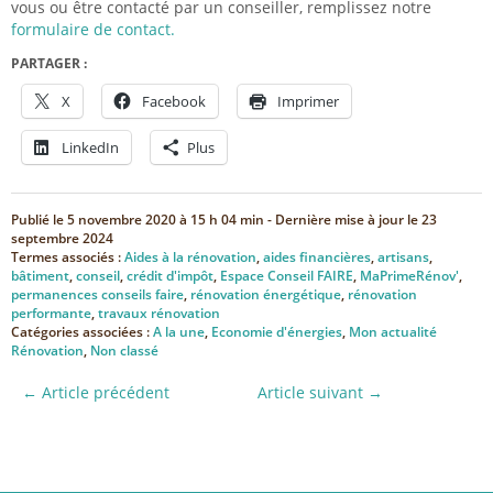
vous ou être contacté par un conseiller, remplissez notre
formulaire de contact.
PARTAGER :
X
Facebook
Imprimer
LinkedIn
Plus
Publié le
5 novembre 2020 à 15 h 04 min
- Dernière mise à jour le
23
septembre 2024
Termes associés :
Aides à la rénovation
,
aides financières
,
artisans
,
bâtiment
,
conseil
,
crédit d'impôt
,
Espace Conseil FAIRE
,
MaPrimeRénov'
,
permanences conseils faire
,
rénovation énergétique
,
rénovation
performante
,
travaux rénovation
Catégories associées :
A la une
,
Economie d'énergies
,
Mon actualité
Rénovation
,
Non classé
← Article précédent
Article suivant →