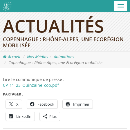
Men
ACTUALITÉS
COPENHAGUE : RHÔNE-ALPES, UNE ECORÉGION
MOBILISÉE
Accueil
Nos Médias
Animations
Copenhague : Rhône-Alpes, une Ecorégion mobilisée
Lire le communiqué de presse :
CP_11_23_Quinzaine_cop.pdf
PARTAGER :
X
Facebook
Imprimer
LinkedIn
Plus