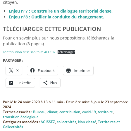
citoyen.
Enjeu n°7 : Construire un dialogue territorial dense.
Enjeu n°8 : Outiller la conduite du changement.
TÉLÉCHARGER CETTE PUBLICATION
Pour en savoir plus sur nous propositions, téléchargez la
publication (8 pages)
contribution crise sanitaire ALEC07
Télécharger
PARTAGER :
X
Facebook
Imprimer
LinkedIn
Plus
Publié le
24 août 2020 à 13 h 11 min
- Dernière mise à jour le
23 septembre
2024
Termes associés :
Bureau
,
climat
,
contribution
,
covid-19
,
territoire
,
transition écologique
Catégories associées :
AGISSEZ
,
collectivités
,
Non classé
,
Territoires et
Collectivités