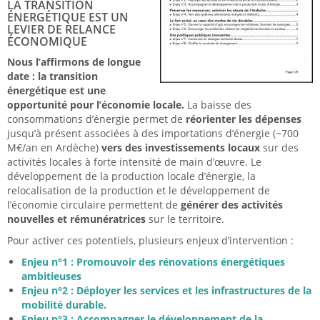
LA TRANSITION
ÉNERGÉTIQUE EST UN
LEVIER DE RELANCE
ÉCONOMIQUE
Nous l’affirmons de longue
date : la transition
énergétique est une
opportunité pour l’économie locale.
La baisse des
consommations d’énergie permet de
réorienter les dépenses
jusqu’à présent associées à des importations d’énergie (~700
M€/an en Ardèche)
vers des investissements locaux
sur des
activités locales à forte intensité de main d’œuvre. Le
développement de la production locale d’énergie, la
relocalisation de la production et le développement de
l’économie circulaire permettent de
générer des activités
nouvelles et rémunératrices
sur le territoire.
Pour activer ces potentiels, plusieurs enjeux d’intervention :
Enjeu n°1 : Promouvoir des rénovations énergétiques
ambitieuses
Enjeu n°2 : Déployer les services et les infrastructures de la
mobilité durable.
Enjeu n°3 : Accompagner le développement de la