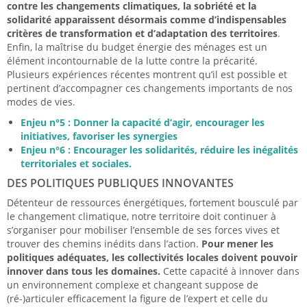
contre les changements climatiques, la sobriété et la
solidarité apparaissent désormais comme d’indispensables
critères de transformation et d’adaptation des territoires
.
Enfin, la maîtrise du budget énergie des ménages est un
élément incontournable de la lutte contre la précarité.
Plusieurs expériences récentes montrent qu’il est possible et
pertinent d’accompagner ces changements importants de nos
modes de vies.
Enjeu n°5 : Donner la capacité d’agir, encourager les
initiatives, favoriser les synergies
Enjeu n°6 : Encourager les solidarités, réduire les inégalités
territoriales et sociales.
DES POLITIQUES PUBLIQUES INNOVANTES
Détenteur de ressources énergétiques, fortement bousculé par
le changement climatique, notre territoire doit continuer à
s’organiser pour mobiliser l’ensemble de ses forces vives et
trouver des chemins inédits dans l’action.
Pour mener les
politiques adéquates, les collectivités locales doivent pouvoir
innover dans tous les domaines.
Cette capacité à innover dans
un environnement complexe et changeant suppose de
(ré-)articuler efficacement la figure de l’expert et celle du