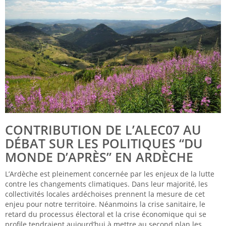
CONTRIBUTION DE L’ALEC07 AU
DÉBAT SUR LES POLITIQUES “DU
MONDE D’APRÈS” EN ARDÈCHE
L’Ardèche est pleinement concernée par les enjeux de la lutte
contre les changements climatiques. Dans leur majorité, les
collectivités locales ardéchoises prennent la mesure de cet
enjeu pour notre territoire. Néanmoins la crise sanitaire, le
retard du processus électoral et la crise économique qui se
profile tendraient aujourd’hui à mettre au second plan les