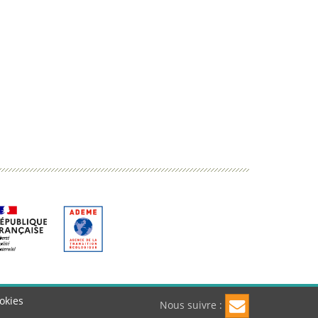
okies
Nous suivre :