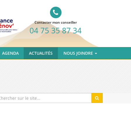
Contacter mon conseiller
04 75 35 87 34
AGENDA
ACTUALITÉS
NOUS JOINDRE