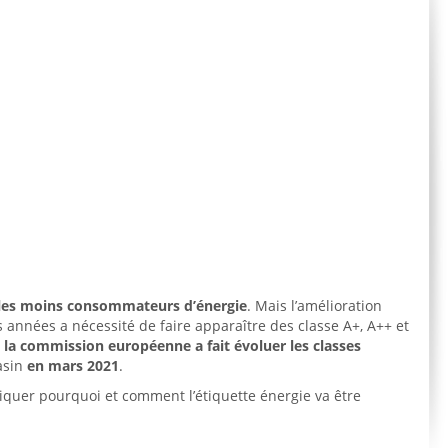
s les moins consommateurs d’énergie
. Mais l’amélioration
années a nécessité de faire apparaître des classe A+, A++ et
e, la commission européenne a fait évoluer les classes
asin
en mars 2021
.
quer pourquoi et comment l’étiquette énergie va être