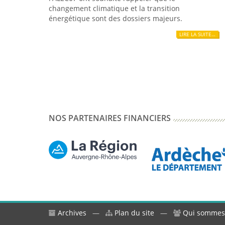
changement climatique et la transition
énergétique sont des dossiers majeurs.
LIRE LA SUITE…
NOS PARTENAIRES FINANCIERS
Archives
—
Plan du site
—
Qui sommes