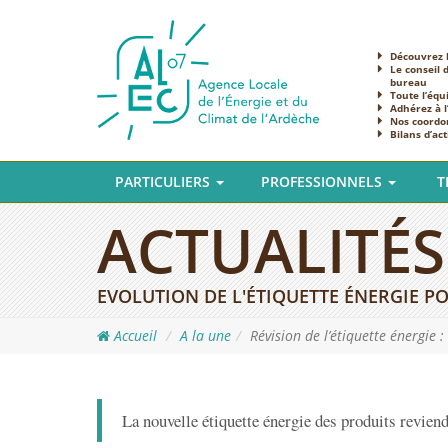
Découvrez l
Le conseil 
bureau
Toute l’équ
Adhérez à 
Nos coordo
Bilans d’act
PARTICULIERS
PROFESSIONNELS
T
ACTUALITÉS
EVOLUTION DE L'ÉTIQUETTE ÉNERGIE P
Accueil
A la une
Révision de l’étiquette énergie :
La nouvelle étiquette énergie des produits reviend