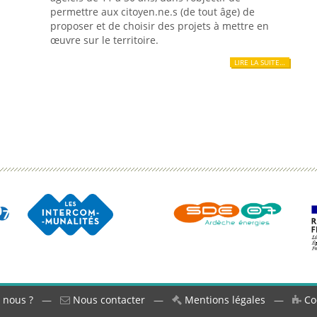
permettre aux citoyen.ne.s (de tout âge) de
proposer et de choisir des projets à mettre en
œuvre sur le territoire.
LIRE LA SUITE…
 nous ?
—
Nous contacter
—
Mentions légales
—
Co