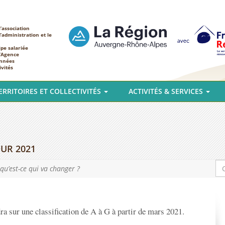
’association
d’administration et le
ipe salariée
l’Agence
nnées
ivités
ERRITOIRES ET COLLECTIVITÉS
ACTIVITÉS & SERVICES
OUR 2021
 qu’est-ce qui va changer ?
ra sur une classification de A à G à partir de mars 2021.