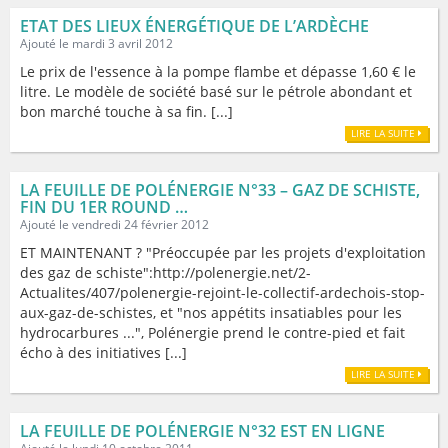
ETAT DES LIEUX ÉNERGÉTIQUE DE L’ARDÈCHE
Ajouté le mardi 3 avril 2012
Le prix de l'essence à la pompe flambe et dépasse 1,60 € le
litre. Le modèle de société basé sur le pétrole abondant et
bon marché touche à sa fin. [...]
LIRE LA SUITE
LA FEUILLE DE POLÉNERGIE N°33 – GAZ DE SCHISTE,
FIN DU 1ER ROUND …
Ajouté le vendredi 24 février 2012
ET MAINTENANT ? "Préoccupée par les projets d'exploitation
des gaz de schiste":http://polenergie.net/2-
Actualites/407/polenergie-rejoint-le-collectif-ardechois-stop-
aux-gaz-de-schistes, et "nos appétits insatiables pour les
hydrocarbures ...", Polénergie prend le contre-pied et fait
écho à des initiatives [...]
LIRE LA SUITE
LA FEUILLE DE POLÉNERGIE N°32 EST EN LIGNE