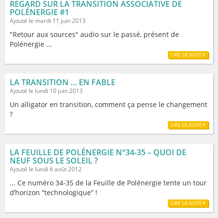
REGARD SUR LA TRANSITION ASSOCIATIVE DE
POLÉNERGIE #1
Ajouté le mardi 11 juin 2013
"Retour aux sources" audio sur le passé, présent de
Polénergie ...
LIRE LA SUITE
LA TRANSITION … EN FABLE
Ajouté le lundi 10 juin 2013
Un alligator en transition, comment ça pense le changement
?
LIRE LA SUITE
LA FEUILLE DE POLÉNERGIE N°34-35 – QUOI DE
NEUF SOUS LE SOLEIL ?
Ajouté le lundi 6 août 2012
... Ce numéro 34-35 de la Feuille de Polénergie tente un tour
d’horizon “technologique” !
LIRE LA SUITE