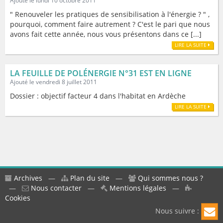
Ajouté le lundi 10 octobre 2011
" Renouveler les pratiques de sensibilisation à l'énergie ? " ,
pourquoi, comment faire autrement ? C'est le pari que nous
avons fait cette année, nous vous présentons dans ce [...]
LIRE LA SUITE
LA FEUILLE DE POLÉNERGIE N°31 EST EN LIGNE
Ajouté le vendredi 8 juillet 2011
Dossier : objectif facteur 4 dans l'habitat en Ardèche
LIRE LA SUITE
Archives
—
Plan du site
—
Qui sommes nous ?
—
Nous contacter
—
Mentions légales
—
Cookies
Nous suivre :