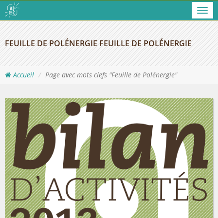
Men
FEUILLE DE POLÉNERGIE FEUILLE DE POLÉNERGIE
Accueil
Page avec mots clefs "Feuille de Polénergie"