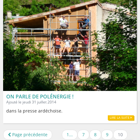
ON PARLE DE POLÉNERGIE !
Ajouté le jeudi 31 juillet 2014
dans la presse ardéchoise.
LIRE LA SUITE
Page précédente
1...
7
8
9
10