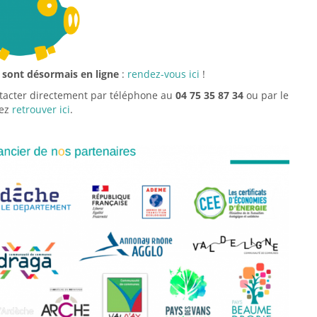
 sont désormais en ligne
:
rendez-vous ici
!
ontacter directement par téléphone au
04 75 35 87 34
ou par le
vez
retrouver ici
.