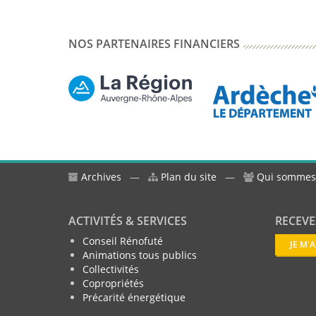
NOS PARTENAIRES FINANCIERS
Archives
—
Plan du site
—
Qui sommes
ACTIVITÉS & SERVICES
RECEVE
Conseil Rénofuté
JE M'
Animations tous publics
Collectivités
Copropriétés
Précarité énergétique