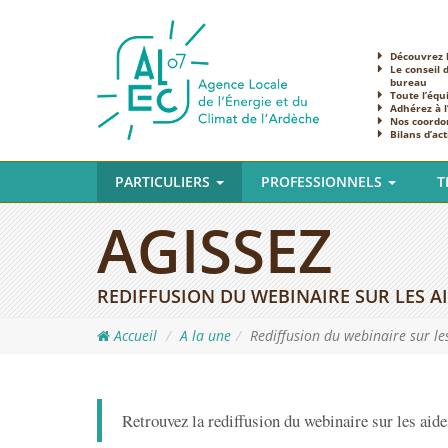
Découvrez l
Le conseil 
bureau
Toute l’équ
Adhérez à 
Nos coordo
Bilans d’act
PARTICULIERS
PROFESSIONNELS
T
AGISSEZ
REDIFFUSION DU WEBINAIRE SUR LES A
Accueil
A la une
Rediffusion du webinaire sur le
Retrouvez la rediffusion du webinaire sur les aide