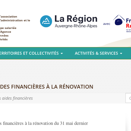
’association
d’administration et le
ipe salariée
l’Agence
nnées
ivités
ERRITOIRES ET COLLECTIVITÉS
ACTIVITÉS & SERVICES
IDES FINANCIÈRES À LA RÉNOVATION
s aides financières
s financières à la rénovation du 31 mai dernier