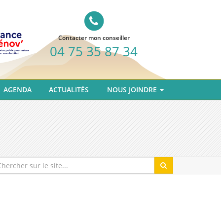
Contacter mon conseiller
04 75 35 87 34
AGENDA
ACTUALITÉS
NOUS JOINDRE