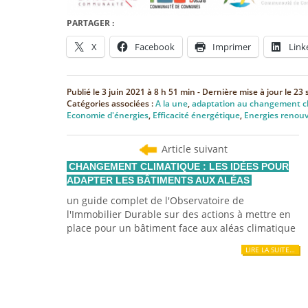
PARTAGER :
X
Facebook
Imprimer
Link
Publié le
3 juin 2021 à 8 h 51 min
- Dernière mise à jour le
23 
Catégories associées :
A la une
,
adaptation au changement c
Economie d'énergies
,
Efficacité énergétique
,
Energies renouv
Article suivant
CHANGEMENT CLIMATIQUE : LES IDÉES POUR
ADAPTER LES BÂTIMENTS AUX ALÉAS
un guide complet de l'Observatoire de
l'Immobilier Durable sur des actions à mettre en
place pour un bâtiment face aux aléas climatique
LIRE LA SUITE…