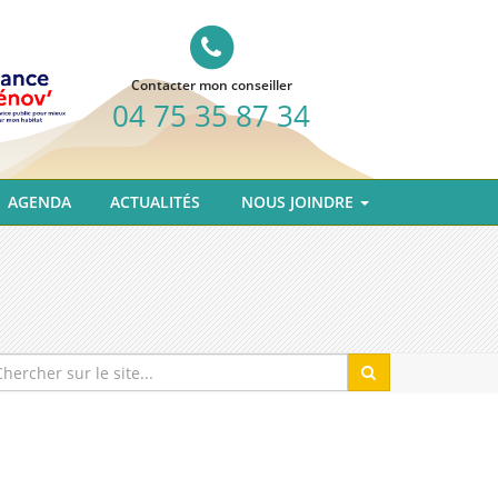
Contacter mon conseiller
04 75 35 87 34
AGENDA
ACTUALITÉS
NOUS JOINDRE