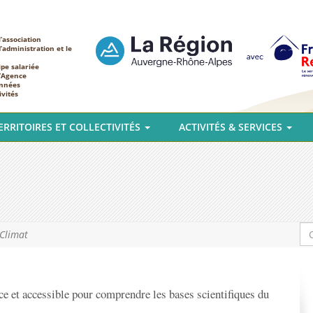
’association
d’administration et le
ipe salariée
l’Agence
nnées
ivités
ERRITOIRES ET COLLECTIVITÉS
ACTIVITÉS & SERVICES
 Climat
ace et accessible pour comprendre les bases scientifiques du