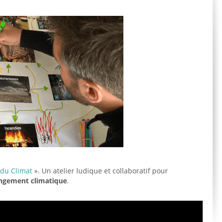
 du Climat
». Un atelier ludique et collaboratif pour
angement climatique
.