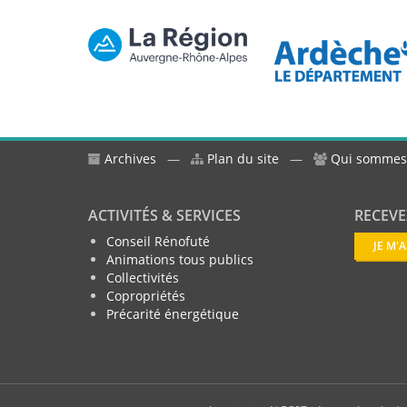
Archives
—
Plan du site
—
Qui sommes
ACTIVITÉS & SERVICES
RECEVE
Conseil Rénofuté
JE M'
Animations tous publics
Collectivités
Copropriétés
Précarité énergétique