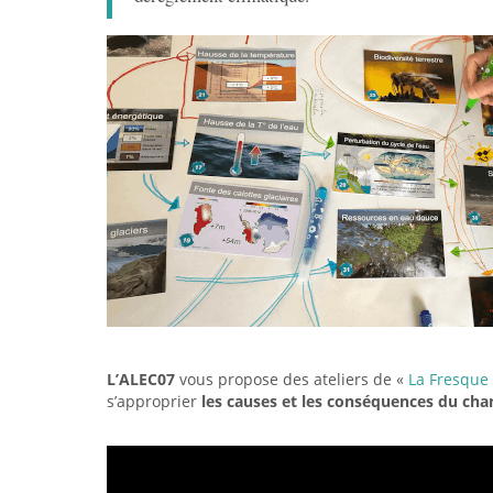
L’ALEC07
vous propose des ateliers de «
La Fresque
s’approprier
les causes et les conséquences du ch