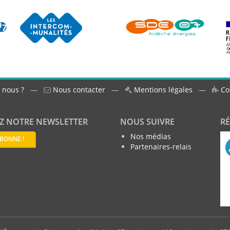
 nous ?
—
Nous contacter
—
Mentions légales
—
Co
Z NOTRE NEWSLETTER
NOUS SUIVRE
R
Nos médias
ABONNE !
Partenaires-relais