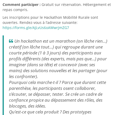
Comment participer :
Gratuit sur réservation. Hébergement et
repas compris.
Les inscriptions pour le Hackathon Mobilité Rurale sont
ouvertes. Rendez-vous à l’adresse suivante:
https://forms.gle/AJLvUs6oAWwrJmZG7
Un hackathon est un marathon (on lâche rien…)
créatif (on lâche tout…) qui regroupe durant une
courte période (1 à 3 jours) des participants aux
profils différents (des experts, mais pas que…) pour
imaginer (dans sa tête) et concevoir (avec ses
mains) des solutions nouvelles et les partager (pour
les confronter).
Pourquoi cela marche-t-il ? Parce que durant cette
parenthèse, les participants osent collaborer,
s’écouter, se dépasser, tester. Se crée un cadre de
confiance propice au dépassement des rôles, des
blocages, des idées.
Qu’est-ce que cela produit ? Des prototypes