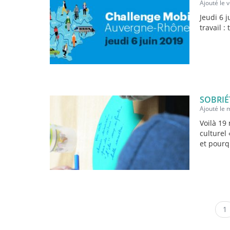
Ajouté le 
Jeudi 6 
travail :
SOBRIÉ
Ajouté le 
Voilà 19
culturel
et pourq
1