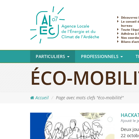
Découvrez l
Le conseil 
bureau
Toute l’équ
Adhérez à 
Nos coordo
Bilans d’act
PARTICULIERS
PROFESSIONNELS
T
ÉCO-MOBILI
Accueil
Page avec mots clefs "éco-mobilité"
HACKA
Ajouté le 
Deux jou
22 octob