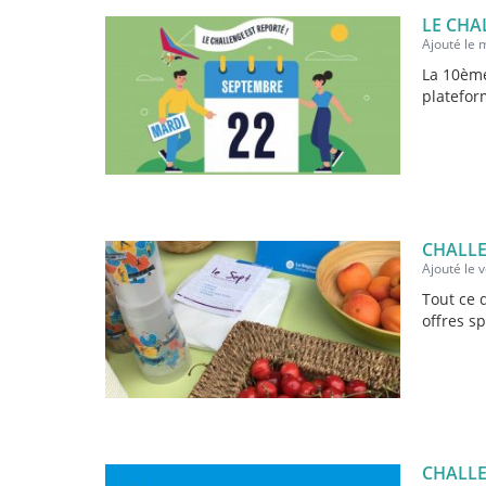
LE CHA
Ajouté le 
La 10ème
plateform
CHALLE
Ajouté le 
Tout ce 
offres sp
CHALLE