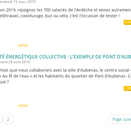
vendredi 15 mars 2019
juin 2019, rejoignez les 700 salariés de l'Ardèche et venez autremen
 télétravail, covoiturage, bus ou vélo, c'est l'occasion de tester !
LIR
TÉ ÉNERGÉTIQUE COLLECTIVE : L’EXEMPLE DE PONT D’AUB
mardi 28 août 2018
 mois que nous collaborons avec la ville d'Aubenas, le centre social 
 « Au fil de l'eau » et les habitants du quartier de Pont d'Aubenas
uoi ?
LIR
2
Page sui