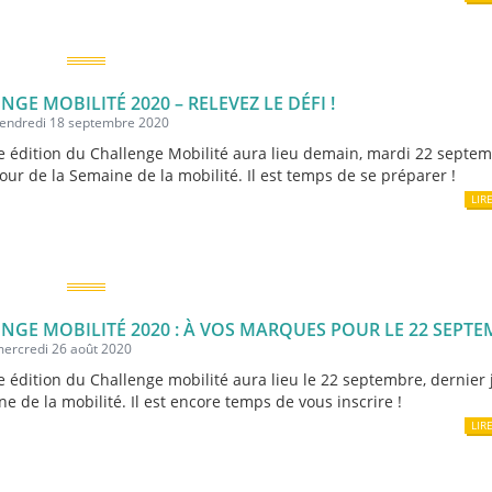
NGE MOBILITÉ 2020 – RELEVEZ LE DÉFI !
 vendredi 18 septembre 2020
 édition du Challenge Mobilité aura lieu demain, mardi 22 septem
jour de la Semaine de la mobilité. Il est temps de se préparer !
LIR
NGE MOBILITÉ 2020 : À VOS MARQUES POUR LE 22 SEPT
mercredi 26 août 2020
 édition du Challenge mobilité aura lieu le 22 septembre, dernier 
ne de la mobilité. Il est encore temps de vous inscrire !
LIR