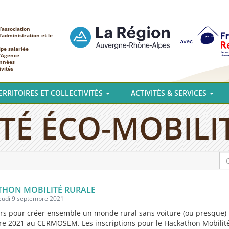
’association
d’administration et le
ipe salariée
l’Agence
nnées
ivités
ERRITOIRES ET COLLECTIVITÉS
ACTIVITÉS & SERVICES
TÉ ÉCO-MOBILI
THON MOBILITÉ RURALE
jeudi 9 septembre 2021
rs pour créer ensemble un monde rural sans voiture (ou presque) :
re 2021 au CERMOSEM. Les inscriptions pour le Hackathon Mobilit