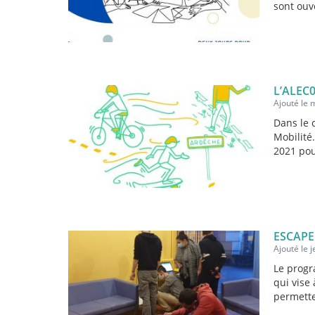
sont ouv
L’ALEC
Ajouté le 
Dans le 
Mobilité
2021 pou
ESCAPE
Ajouté le 
Le progr
qui vise
permette