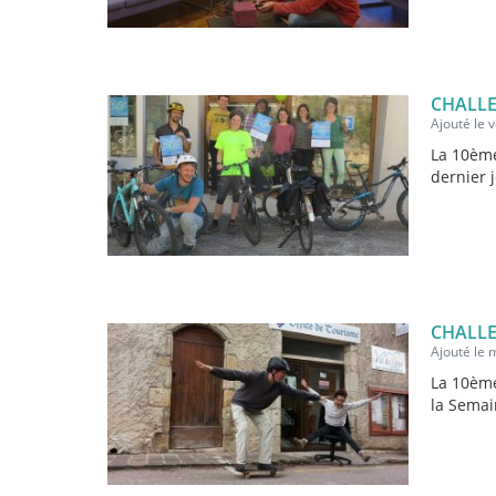
CHALLE
Ajouté le
La 10ème
dernier 
CHALLE
Ajouté le 
La 10ème
la Semai