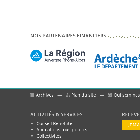
NOS PARTENAIRES FINANCIERS
Archives
—
Plan du site
—
Qui sommes
ACTIVITÉS & SERVICES
RECEVE
Conseil Rénofuté
JE M'
Animations tous publics
Collectivités